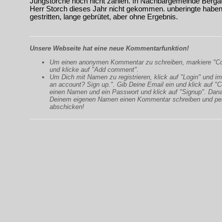
Jungstörche noch nicht zählen. In Nachbargemeinde Bergat
Herr Storch dieses Jahr nicht gekommen. unberingte habe
gestritten, lange gebrütet, aber ohne Ergebnis.
Unsere Webseite hat eine neue Kommentarfunktion!
Um einen anonymen Kommentar zu schreiben, markiere "
und klicke auf "Add comment".
Um Dich mit Namen zu registrieren, klick auf "Login" und im
an account? Sign up.". Gib Deine Email ein und klick auf "C
einen Namen und ein Passwort und klick auf "Signup". Dan
Deinem eigenen Namen einen Kommentar schreiben und pe
abschicken!