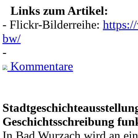
Links zum Artikel:
- Flickr-Bilderreihe:
https:/
bw/
-
Kommentare
Stadtgeschichteausstellu
Geschichtsschreibung funk
In Bad Wurzach wird an ei