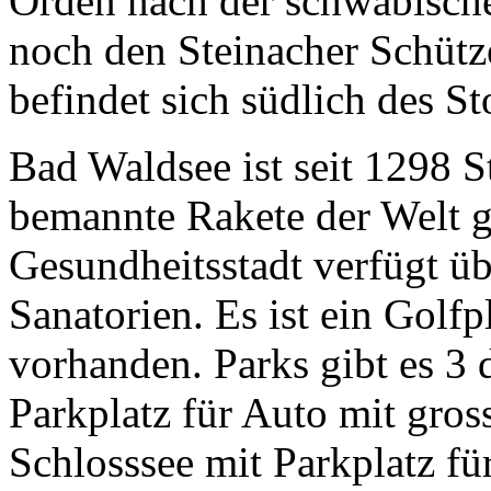
Orden nach der schwäbische
noch den Steinacher Schütz
befindet sich südlich des St
Bad Waldsee ist seit 1298 S
bemannte Rakete der Welt g
Gesundheitsstadt verfügt üb
Sanatorien. Es ist ein Golf
vorhanden. Parks gibt es 3 
Parkplatz für Auto mit gro
Schlosssee mit Parkplatz für