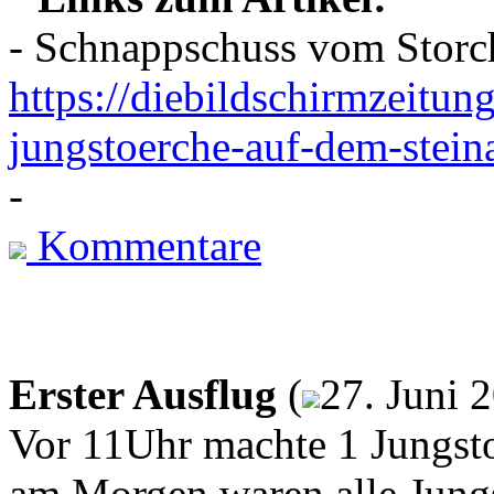
- Schnappschuss vom Storch
https://diebildschirmzeitun
jungstoerche-auf-dem-stein
-
Kommentare
Erster Ausflug
(
27. Juni 
Vor 11Uhr machte 1 Jungstor
am Morgen waren alle Jungs