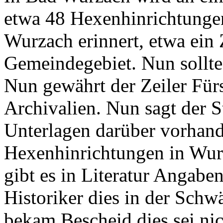
etwa 48 Hexenhinrichtungen
Wurzach erinnert, etwa ein 
Gemeindegebiet. Nun sollt
Nun gewährt der Zeiler Fürs
Archivalien. Nun sagt der S
Unterlagen darüber vorhande
Hexenhinrichtungen in Wurz
gibt es in Literatur Angabe
Historiker dies in der Schw
bekam Bescheid dies sei ni