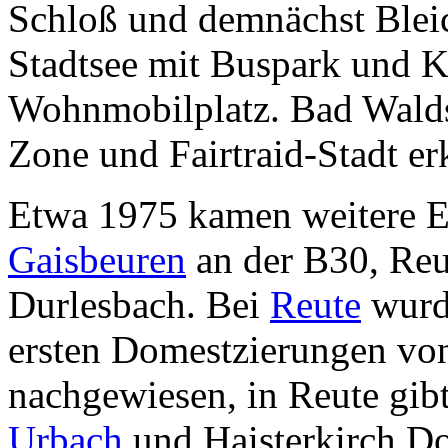
Schloß und demnächst Bleic
Stadtsee mit Buspark und K
Wohnmobilplatz. Bad Waldse
Zone und Fairtraid-Stadt erk
Etwa 1975 kamen weitere 
Gaisbeuren
an der B30, Re
Durlesbach. Bei
Reute
wurde
ersten Domestzierungen von
nachgewiesen, in Reute gibt
Urbach
und Haisterkirch Do