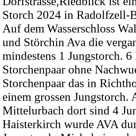
Dorfstrasse,Riedblick ist e
Storch 2024 in Radolfzell-B
Auf dem Wasserschloss Wald
und Störchin Ava die vergan
mindestens 1 Jungstorch. 6 
Storchenpaar ohne Nachwuc
Storchenpaar das in Richt
einem grossen Jungstorch. 
Mittelurbach dort sind 4 Ju
Haisterkirch wurde AVA durc