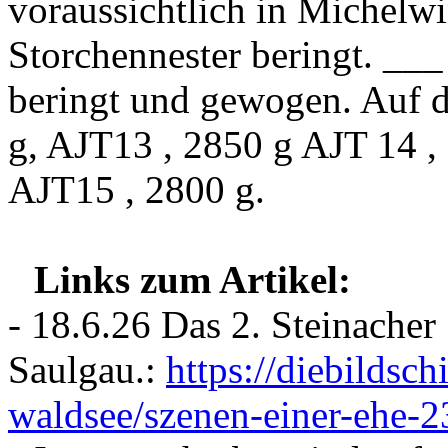
voraussichtlich in Michelw
Storchennester beringt. ___
beringt und gewogen. Auf 
g, AJT13 , 2850 g AJT 14 
AJT15 , 2800 g.
Links zum Artikel:
- 18.6.26 Das 2. Steinacher
Saulgau.:
https://diebildsc
waldsee/szenen-einer-ehe-