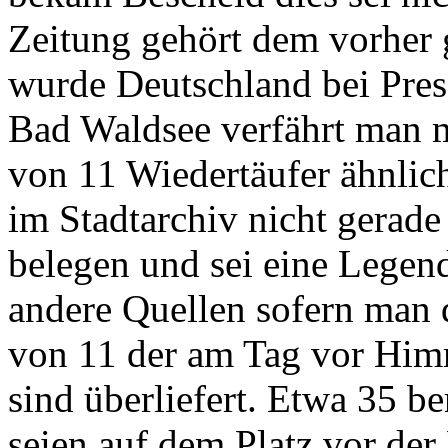
Zeitung gehört dem vorher 
wurde Deutschland bei Presse
Bad Waldsee verfährt man m
von 11 Wiedertäufer ähnli
im Stadtarchiv nicht gerade 
belegen und sei eine Legend
andere Quellen sofern man 
von 11 der am Tag vor Him
sind überliefert. Etwa 35 b
seien auf dem Platz vor de