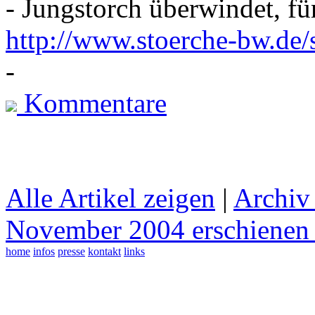
- Jungstorch überwindet, fü
http://www.stoerche-bw.de
-
Kommentare
Alle Artikel zeigen
|
Archiv 
November 2004 erschienen 
home
infos
presse
kontakt
links